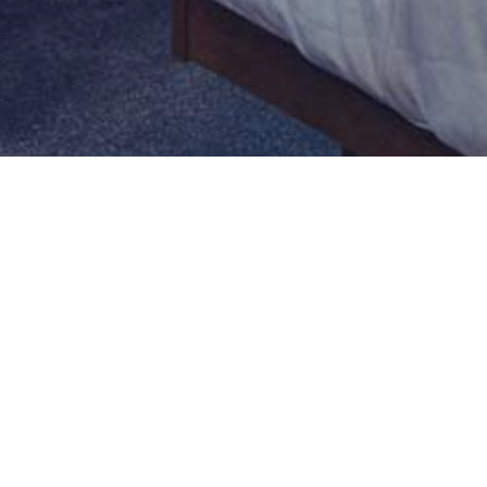
ICE
WISSENSCHAFT