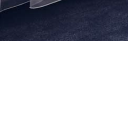
KONTAKT
SERV