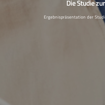
Die Studie zu
Ergebnispräsentation der Stu