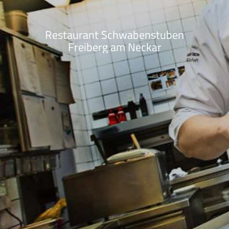
Restaurant Schwabenstuben
Freiberg am Neckar