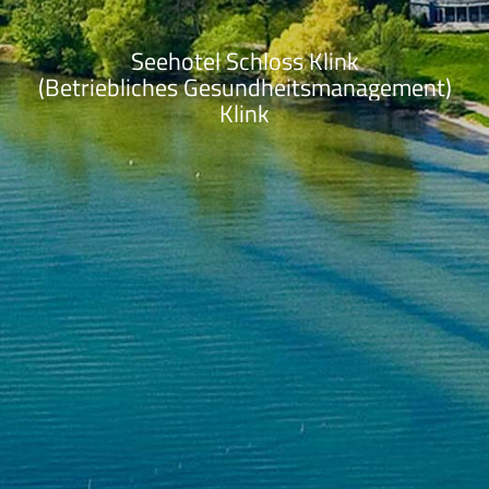
Seehotel Schloss Klink
(Betriebliches Gesundheitsmanagement)
Klink