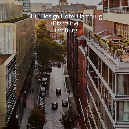
SIDE Design Hotel Hamburg
(Diversity)
Hamburg