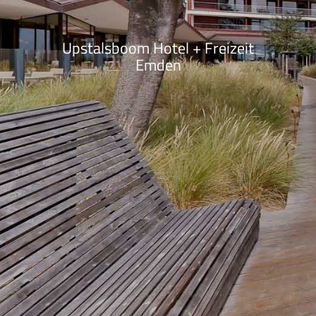
Upstalsboom Hotel + Freizeit
Emden